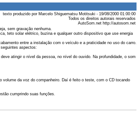
texto produzido por Marcelo Shiguematsu Motitsuki - 19/08/2000 01:00:00
Todos os direitos autorais reservados
AutoSom.net http://autosom.net
 seja, sem gravação nenhuma.
, teto solar elétrico, buzina e qualquer outro dispositivo que use energia
cabamento entre a instalação com o veículo e a praticidade no uso do carro.
 seguintes aspectos:
deve atingir o nível da pessoa, no nível do ouvido. Na profundidade, o som
 volume da voz do companheiro. Daí é feito o teste, com o CD tocando
 estão cumprindo suas funções.