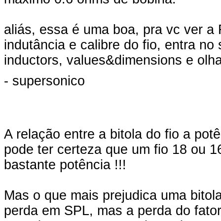
aliás, essa é uma boa, pra vc ver 
indutância e calibre do fio, entra no
inductors, values&dimensions e olh
- supersonico
A relação entre a bitola do fio a pot
pode ter certeza que um fio 18 o
bastante potência !!!
Mas o que mais prejudica uma bitola
perda em SPL, mas a perda do fator