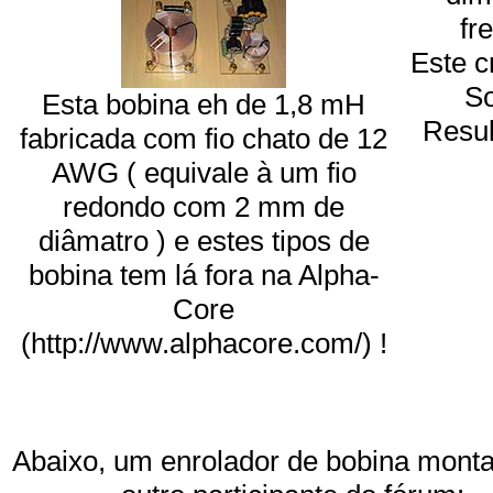
fr
Este c
So
Esta bobina eh de 1,8 mH
Result
fabricada com fio chato de 12
AWG ( equivale à um fio
redondo com 2 mm de
diâmatro ) e estes tipos de
bobina tem lá fora na Alpha-
Core
(http://www.alphacore.com/) !
Abaixo, um enrolador de bobina mont