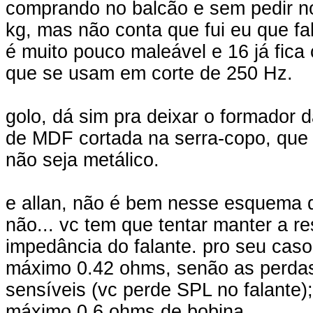
comprando no balcão e sem pedir not
kg, mas não conta que fui eu que fa
é muito pouco maleável e 16 já fica 
que se usam em corte de 250 Hz.
golo, dá sim pra deixar o formador 
de MDF cortada na serra-copo, que 
não seja metálico.
e allan, não é bem nesse esquema qu
não... vc tem que tentar manter a r
impedância do falante. pro seu cas
máximo 0.42 ohms, senão as perdas
sensíveis (vc perde SPL no falante
máximo 0.6 ohms de bobina.