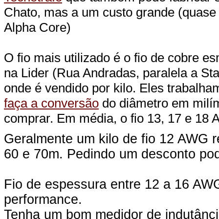
Chato, mas a um custo grande (quase
Alpha Core)
O fio mais utilizado é o fio de cobre
na Lider (Rua Andradas, paralela a St
onde é vendido por kilo. Eles trabal
faça a conversão
do diâmetro em milím
comprar. Em média, o fio 13, 17 e 18
Geralmente um kilo de fio 12 AWG 
60 e 70m. Pedindo um desconto pod
Fio de espessura entre 12 a 16 AWG
performance.
Tenha um bom medidor de indutânci