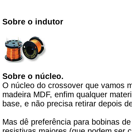
Sobre o indutor
Sobre o núcleo.
O núcleo do crossover que vamos m
madeira MDF, enfim qualquer materi
base, e não precisa retirar depois 
Mas dê preferência para bobinas de
resistivas maiores (que podem ser 