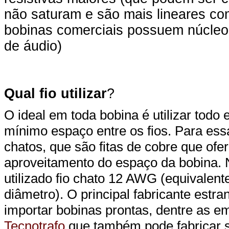
não saturam e são mais lineares co
bobinas comerciais possuem núcleo d
de áudio)
Qual fio utilizar
?
O ideal em toda bobina é utilizar todo
mínimo espaço entre os fios. Para essa
chatos, que são fitas de cobre que of
aproveitamento do espaço da bobina. Na
utilizado fio chato 12 AWG (equivale
diâmetro). O principal fabricante estra
importar bobinas prontas, dentre as e
Tecnotrafo
que também pode fabricar 