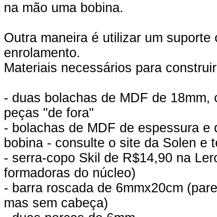
na mão uma bobina.
Outra maneira é utilizar um suport
enrolamento.
Materiais necessários para construi
- duas bolachas de MDF de 18mm, c
peças "de fora"
- bolachas de MDF de espessura e di
bobina - consulte o site da Solen e
- serra-copo Skil de R$14,90 na Lero
formadoras do núcleo)
- barra roscada de 6mmx20cm (par
mas sem cabeça)