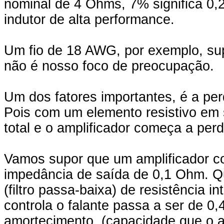
nominal de 4 Ohms, 7% significa 0
indutor de alta performance.
Um fio de 18 AWG, por exemplo, su
não é nosso foco de preocupação.
Um dos fatores importantes, é a per
Pois com um elemento resistivo em 
total e o amplificador começa a perd
Vamos supor que um amplificador co
impedância de saída de 0,1 Ohm. Q
(filtro passa-baixa) de resistência 
controla o falante passa a ser de 0
amortecimento. (capacidade que o a