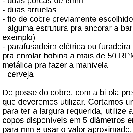
- duas porcas de 6mm
- duas arruelas
- fio de cobre previamente escolhid
- alguma estrutura pra ancorar a ba
exemplo)
- parafusadeira elétrica ou furadei
pra enrolar bobina a mais de 50 RPM
metálica pra fazer a manivela
- cerveja
De posse do cobre, com a bitola pre
que deveremos utilizar. Cortamos u
para ter a largura requerida, utilize
copos disponíveis em 5 diâmetros en
para mm e usar o valor aproximado.