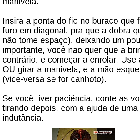
manivela.
Insira a ponta do fio no buraco que 
furo em diagonal, pra que a dobra q
não tome espaço), deixando um pou
importante, você não quer que a bri
contrário, e começar a enrolar. Use 
OU girar a manivela, e a mão esquerd
(vice-versa se for canhoto).
Se você tiver paciência, conte as v
tirando depois, com a ajuda de um
indutância.