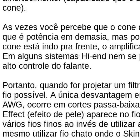
cone).
As vezes você percebe que o cone 
que é potência em demasia, mas pode
cone está indo pra frente, o amplif
Em alguns sistemas Hi-end nem se 
alto controle do falante.
Portanto, quando for projetar um filt
fio possível. A única desvantagem em
AWG, ocorre em cortes passa-baixa
Effect (efeito de pele) aparece no fi
vários fios finos ao invés de utiliza
mesmo utilizar fio chato onde o Ski