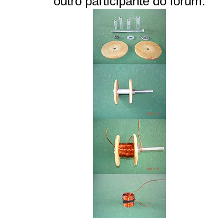
outro participante do fórum: