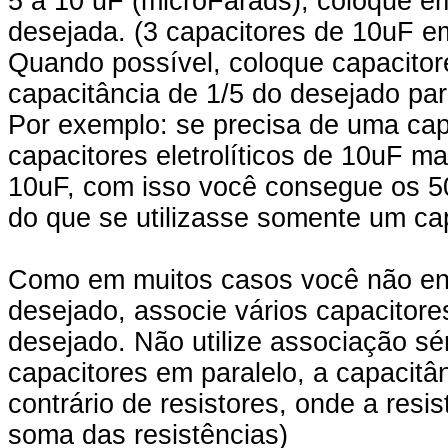
5 a 10 uF (microFarads), coloque em
desejada. (3 capacitores de 10uF e
Quando possível, coloque capacito
capacitância de 1/5 do desejado par
Por exemplo: se precisa de uma capa
capacitores eletrolíticos de 10uF m
10uF, com isso você consegue os 
do que se utilizasse somente um capa
Como em muitos casos você não enc
desejado, associe vários capacitore
desejado. Não utilize associação s
capacitores em paralelo, a capacitân
contrário de resistores, onde a resi
soma das resistências)