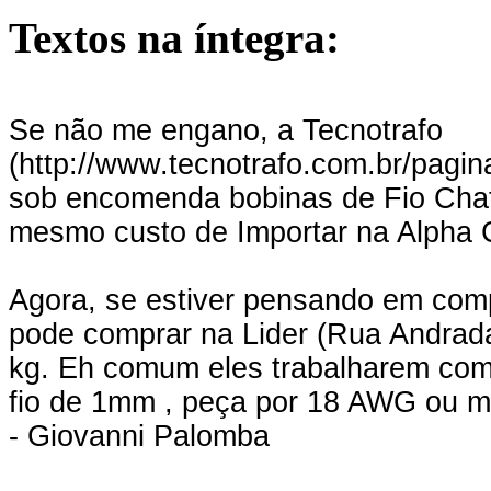
Textos na íntegra:
Se não me engano, a Tecnotrafo
(http://www.tecnotrafo.com.br/pagi
sob encomenda bobinas de Fio Chat
mesmo custo de Importar na Alpha C
Agora, se estiver pensando em compr
pode comprar na Lider (Rua Andradas
kg. Eh comum eles trabalharem com
fio de 1mm , peça por 18 AWG ou m
- Giovanni Palomba