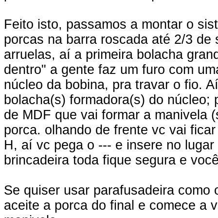
Feito isto, passamos a montar o si
porcas na barra roscada até 2/3 de
arruelas, aí a primeira bolacha gra
dentro" a gente faz um furo com um
núcleo da bobina, pra travar o fio. 
bolacha(s) formadora(s) do núcleo; 
de MDF que vai formar a manivela (s
porca. olhando de frente vc vai fic
H, aí vc pega o --- e insere no lug
brincadeira toda fique segura e você
Se quiser usar parafusadeira como 
aceite a porca do final e comece a 