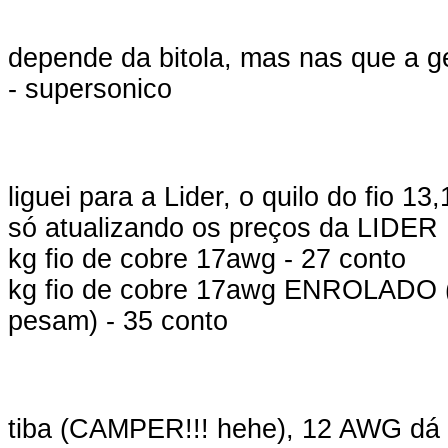
depende da bitola, mas nas que a gen
- supersonico
liguei para a Lider, o quilo do fio 1
só atualizando os preços da LIDER
kg fio de cobre 17awg - 27 conto
kg fio de cobre 17awg ENROLADO (o
pesam) - 35 conto
tiba (CAMPER!!! hehe), 12 AWG dá u