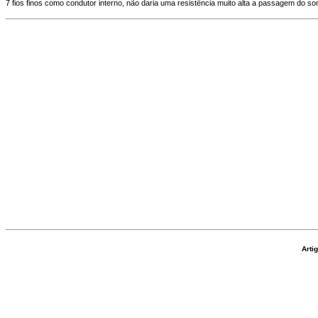
7 fios finos como condutor interno, não daria uma resistência muito alta a passagem do s
Arti