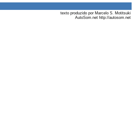
texto produzido por Marcelo S. Motitsuki
AutoSom.net http://autosom.net