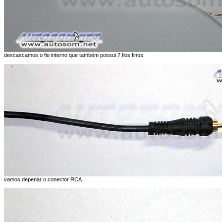
descascamos o fio interno que também possui 7 fios finos
vamos depenar o conector RCA