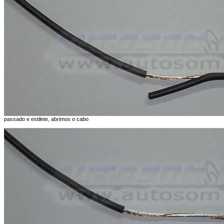
passado e estilete, abrimos o cabo