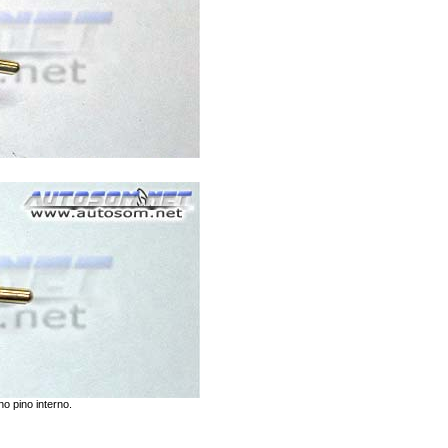
o pino interno.