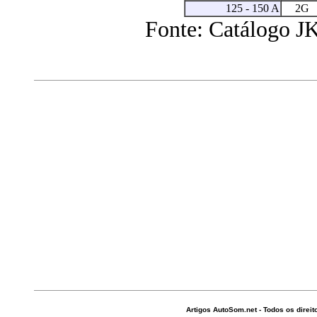
125 - 150 A
2G
Fonte: Catálogo JK
Artigos AutoSom.net - Todos os direi