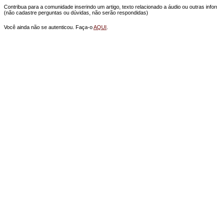
Contribua para a comunidade inserindo um artigo, texto relacionado a áudio ou outras in
(não cadastre perguntas ou dúvidas, não serão respondidas)
Você ainda não se autenticou. Faça-o
AQUI
.