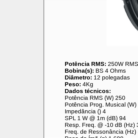
Potência RMS:
250W RM
Bobina(s):
BS 4 Ohms
Diâmetro:
12 polegadas
Peso:
4Kg
Dados técnicos:
Potência RMS (W) 250
Potência Prog. Musical (W)
Impedância () 4
SPL 1 W @ 1m (dB) 94
Resp. Freq. @ -10 dB (Hz) 
Freq. de Ressonância (Hz)