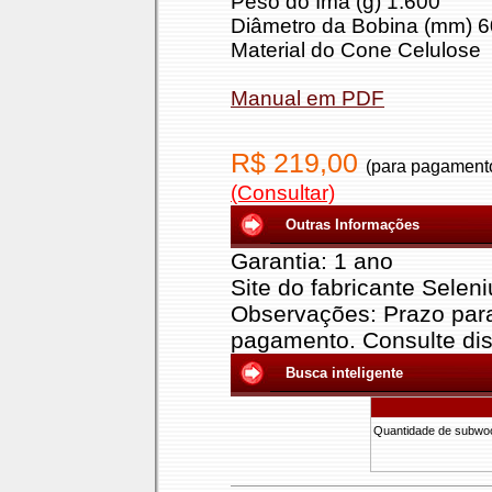
Peso do Ímã (g) 1.600
Diâmetro da Bobina (mm) 6
Material do Cone Celulose
Manual em PDF
R$ 219,00
(para pagamento
(Consultar)
Outras Informações
Garantia: 1 ano
Site do fabricante Selen
Observações: Prazo para
pagamento. Consulte dis
Busca inteligente
Quantidade de subwo