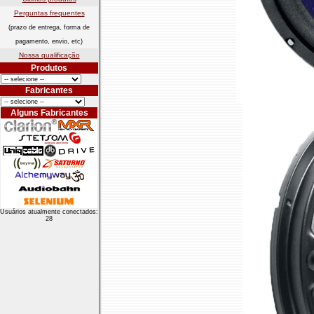
Perguntas frequentes
(prazo de entrega, forma de
pagamento, envio, etc)
Nossa qualificação
Produtos
Fabricantes
Alguns Fabricantes
Usuários atualmente conectados:
28