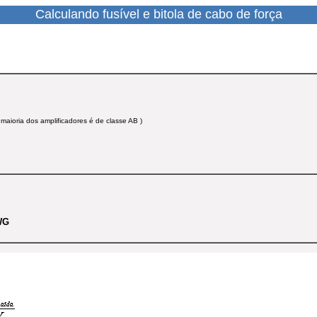
Calculando fusível e bitola de cabo de força
S
A maioria dos amplificadores é de classe AB )
WG