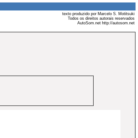
texto produzido por Marcelo S. Motitsuki
Todos os direitos autorais reservados
AutoSom.net http://autosom.net