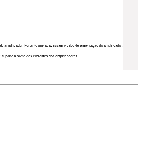
 amplificador. Portanto que atravessam o cabo de alimentação do amplificador.
ue suporte a soma das correntes dos amplificadores.