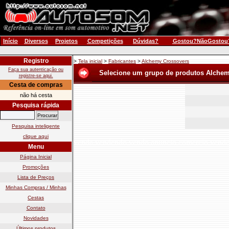
Início
Diversos
Projetos
Competições
Dúvidas?
Gostou?NãoGostou
Registro
>
Tela inicial
>
Fabricantes
>
Alchemy Crossovers
Faça sua autenticação ou
Selecione um grupo de produtos Alche
registre-se aqui.
Cesta de compras
não há cesta
Pesquisa rápida
Pesquisa inteligente
clique aqui
venda vendendo vendo anuncio comercio vend
Menu
Página Inicial
Promoções
Lista de Preços
Minhas Compras / Minhas
Cestas
Contato
Novidades
Últimos produtos