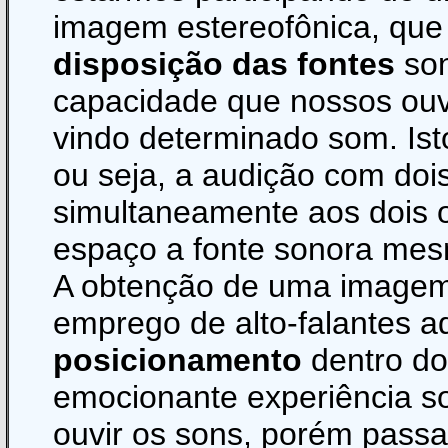
imagem estereofônica, que
disposição das fontes
son
capacidade que nossos ouv
vindo determinado som. Isto
ou seja, a audição com doi
simultaneamente aos dois o
espaço a fonte sonora me
A obtenção de uma imagem e
emprego de alto-falantes
posicionamento
dentro do
emocionante experiência s
ouvir os sons, porém pass