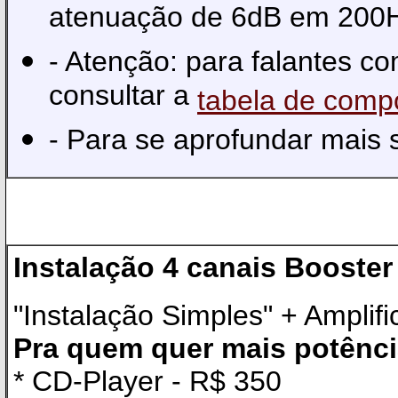
atenuação de 6dB em 200H
- Atenção: para falantes c
consultar a
tabela de comp
- Para se aprofundar mais
Instalação 4 canais Booster
"Instalação Simples" + Amplifi
Pra quem quer mais potênci
* CD-Player - R$ 350