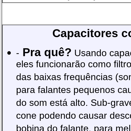
Capacitores
co
Pra quê?
-
Usando capaci
eles funcionarão como filt
das baixas frequências (so
para falantes pequenos ca
do som está alto. Sub-gra
cone podendo causar desco
bobina do falante, para me