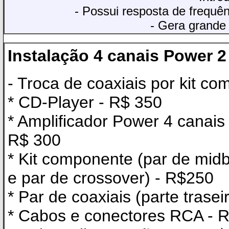
- Possui resposta de frequên
- Gera grande 
Instalação 4 canais Power 2
- Troca de coaxiais por kit c
* CD-Player - R$ 350
* Amplificador Power 4 canai
R$ 300
* Kit componente (par de midb
e par de crossover) - R$250
* Par de coaxiais (parte trasei
* Cabos e conectores RCA - 