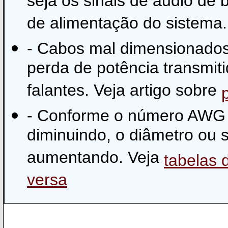
seja os sinais de áudio de
de alimentação do sistema.
- Cabos mal dimensionado
perda de potência transmiti
falantes. Veja artigo sobre
- Conforme o número AWG 
diminuindo, o diâmetro ou 
aumentando. Veja
tabelas 
versa