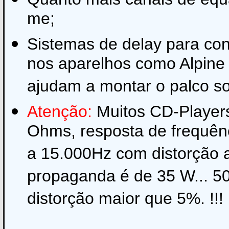
me;
Sistemas de delay para con
nos aparelhos como Alpine e
ajudam a montar o palco so
Atenção:
Muitos CD-Player
Ohms, resposta de frequên
a 15.000Hz com distorção
propaganda é de 35 W... 5
distorção maior que 5%. !!!