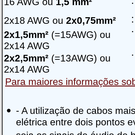
16 AWG ou
1,5 mm²
2x18 AWG ou
2x0,75mm²
2x1,5mm²
(=15AWG) ou
2x14 AWG
2x2,5mm²
(=13AWG) ou
2x14 AWG
Para maiores informações sobr
- A utilização de cabos mais
elétrica entre dois pontos