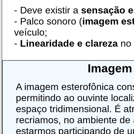
- Deve existir a
sensação e
- Palco sonoro (
imagem est
veículo;
-
Linearidade e clareza
no 
Imagem 
A imagem esterofônica con
permitindo ao ouvinte local
espaço tridimensional. É a
recriamos, no ambiente de
estarmos participando de