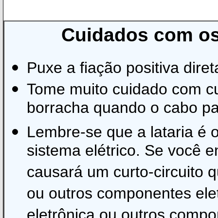
Cuidados com os
Puxe a fiação positiva dire
Tome muito cuidado com curt
borracha quando o cabo pas
Lembre-se que a lataria é o
sistema elétrico. Se você en
causará um curto-circuito q
ou outros componentes elet
eletrônica ou outros compo