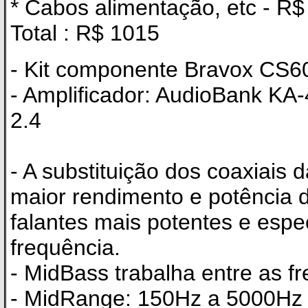
* Cabos alimentação, etc - R$
Total : R$ 1015
- Kit componente Bravox CS6
- Amplificador: AudioBank KA
2.4
- A substituição dos coaxiais d
maior rendimento e potência de
falantes mais potentes e espe
frequência.
- MidBass trabalha entre as 
- MidRange: 150Hz a 5000Hz