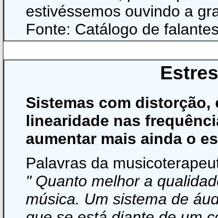
estivéssemos ouvindo a gra
Fonte: Catálogo de falante
Estre
Sistemas com distorção, 
linearidade nas frequênc
aumentar mais ainda o est
Palavras da musicoterapeut
" Quanto melhor a qualidad
música. Um sistema de áud
que se está diante de um c