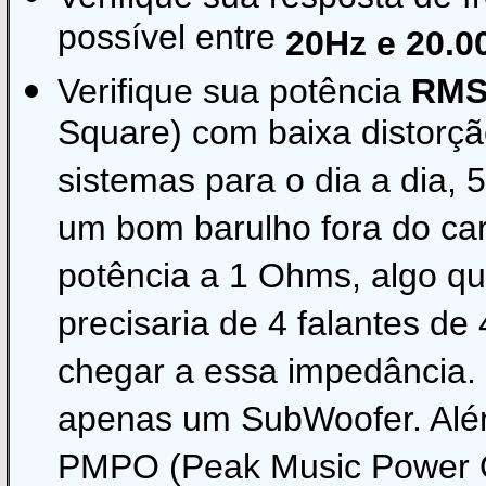
possível entre
20Hz e 20.0
Verifique sua potência
RMS
Square) com baixa distorçã
sistemas para o dia a dia,
um bom barulho fora do car
potência a 1 Ohms, algo que 
precisaria de 4 falantes d
chegar a essa impedância. I
apenas um SubWoofer. Além
PMPO (Peak Music Power Ou