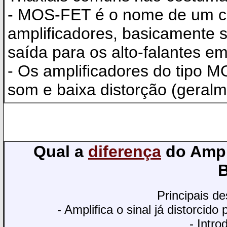
- MOS-FET é o nome de um co
amplificadores, basicamente 
saída para os alto-falantes em
- Os amplificadores do tipo
som e baixa distorção (geral
Qual a
diferença
do Ampl
B
Principais d
- Amplifica o sinal já distorcid
- Intr