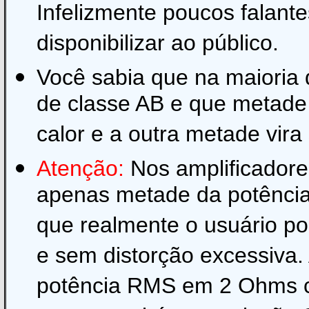
Infelizmente poucos falant
disponibilizar ao público.
Você sabia que na maioria
de classe AB e que metade 
calor e a outra metade vir
Atenção:
Nos amplificadore
apenas metade da potência t
que realmente o usuário p
e sem distorção excessiva. 
potência RMS em 2 Ohms c