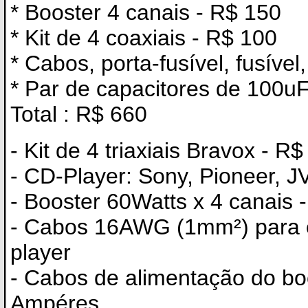
* Booster 4 canais - R$ 150
* Kit de 4 coaxiais - R$ 100
* Cabos, porta-fusível, fusível
* Par de capacitores de 100uF
Total : R$ 660
- Kit de 4 triaxiais Bravox - R
- CD-Player: Sony, Pioneer, 
- Booster 60Watts x 4 canais 
- Cabos 16AWG (1mm²) para o
player
- Cabos de alimentação do b
Ampéres