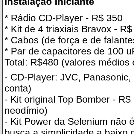
Instalação Iniciante
* Rádio CD-Player - R$ 350
* Kit de 4 triaxiais Bravox - R
* Cabos (de força e de falan
* Par de capacitores de 100 u
Total: R$480 (valores médios
- CD-Player: JVC, Panasonic, 
conta)
- Kit original Top Bomber - R$
neodímio)
- Kit Power da Selenium não 
busca a simplicidade a baixo 