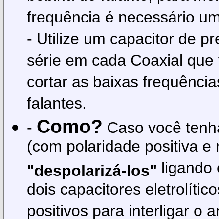
frequência é necessário u
- Utilize um capacitor de p
série em cada Coaxial que v
cortar as baixas frequência
falantes.
Como?
-
Caso você ten
(com polaridade positiva e 
ligando 
"despolarizá-los"
dois capacitores eletrolític
positivos para interligar o a