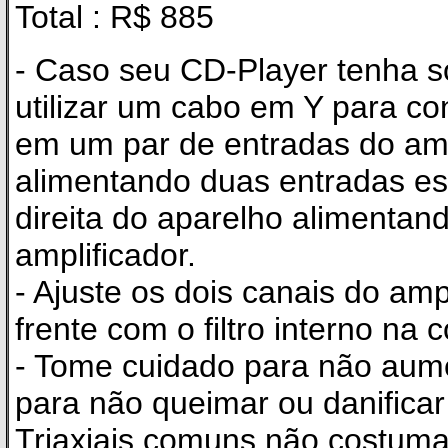
Total : R$ 885
- Caso seu CD-Player tenha 
utilizar um cabo em Y para co
em um par de entradas do amp
alimentando duas entradas es
direita do aparelho alimentan
amplificador.
- Ajuste os dois canais do amp
frente com o filtro interno na 
- Tome cuidado para não au
para não queimar ou danificar 
Triaxiais comuns não costum