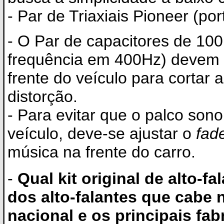
- Par de Triaxiais Pioneer (po
- O Par de capacitores de 10
frequência em 400Hz) devem s
frente do veículo para cortar 
distorção.
- Para evitar que o palco sono
veículo, deve-se ajustar o
fad
música na frente do carro.
-
Qual kit original de alto-
dos alto-falantes que cabe n
nacional e os principais fabr