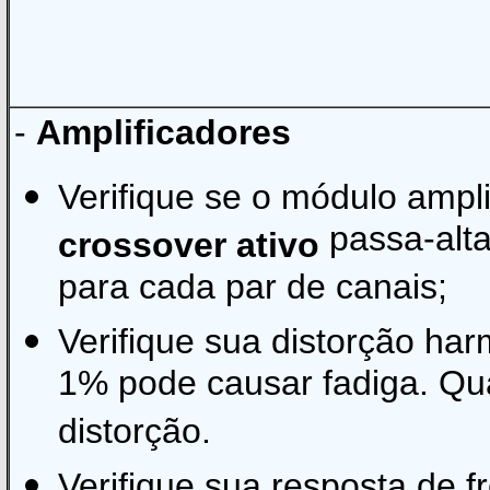
-
Amplificadores
Verifique se o módulo ampl
passa-alta
crossover ativo
para cada par de canais;
Verifique sua distorção har
1% pode causar fadiga. Qua
distorção.
Verifique sua resposta de f