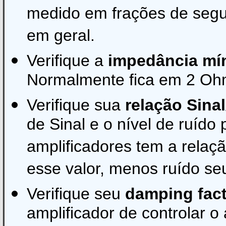
medido em frações de seg
em geral.
Verifique a
impedância mí
Normalmente fica em 2 Oh
Verifique sua
relação Sina
de Sinal e o nível de ruído
amplificadores tem a rela
esse valor, menos ruído seu
Verifique seu
damping fac
amplificador de controlar o 