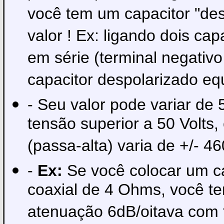
você tem um capacitor "de
valor ! Ex: ligando dois cap
em série (terminal negativ
capacitor despolarizado eq
- Seu valor pode variar de
tensão superior a 50 Volts,
(passa-alta) varia de +/- 
-
Ex:
Se você colocar um c
coaxial de 4 Ohms, você ter
atenuação 6dB/oitava com f