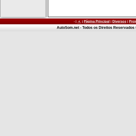
<
Página Principal
Diversos
Proj
- |
|
|
|
AutoSom.net - Todos os Direitos Reservados ©