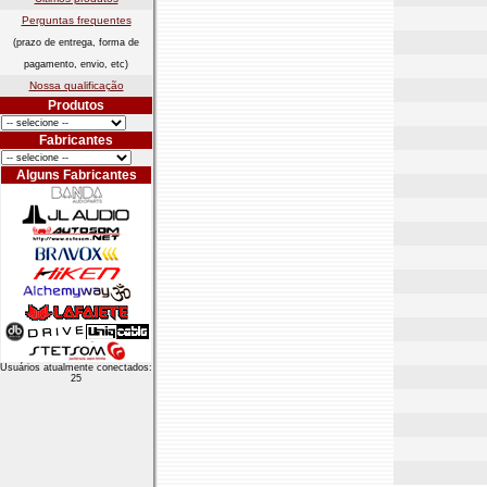
Perguntas frequentes
(prazo de entrega, forma de
pagamento, envio, etc)
Nossa qualificação
Produtos
Fabricantes
Alguns Fabricantes
Usuários atualmente conectados:
25