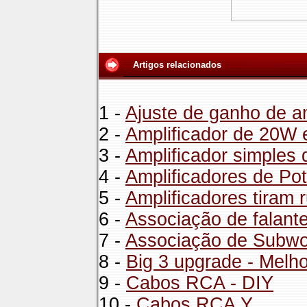
Artigos relacionados
1 -
Ajuste de ganho de a
2 -
Amplificador de 20W 
3 -
Amplificador simples
4 -
Amplificadores de Pot
5 -
Amplificadores tiram 
6 -
Associação de falant
7 -
Associação de Subwo
8 -
Big 3 upgrade - Melh
9 -
Cabos RCA - DIY
10 -
Cabos RCA Y