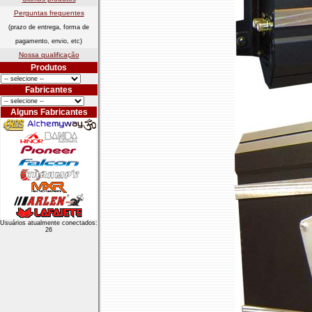
Perguntas frequentes
(prazo de entrega, forma de
pagamento, envio, etc)
Nossa qualificação
Produtos
Fabricantes
Alguns Fabricantes
Usuários atualmente conectados:
26